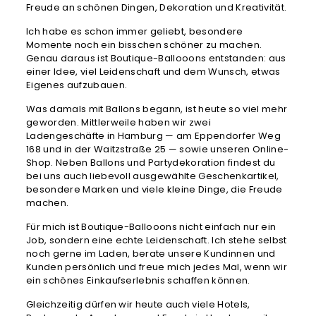
Freude an schönen Dingen, Dekoration und Kreativität.
Ich habe es schon immer geliebt, besondere
Momente noch ein bisschen schöner zu machen.
Genau daraus ist Boutique-Ballooons entstanden: aus
einer Idee, viel Leidenschaft und dem Wunsch, etwas
Eigenes aufzubauen.
Was damals mit Ballons begann, ist heute so viel mehr
geworden. Mittlerweile haben wir zwei
Ladengeschäfte in Hamburg — am Eppendorfer Weg
168 und in der Waitzstraße 25 — sowie unseren Online-
Shop. Neben Ballons und Partydekoration findest du
bei uns auch liebevoll ausgewählte Geschenkartikel,
besondere Marken und viele kleine Dinge, die Freude
machen.
Für mich ist Boutique-Ballooons nicht einfach nur ein
Job, sondern eine echte Leidenschaft. Ich stehe selbst
noch gerne im Laden, berate unsere Kundinnen und
Kunden persönlich und freue mich jedes Mal, wenn wir
ein schönes Einkaufserlebnis schaffen können.
Gleichzeitig dürfen wir heute auch viele Hotels,