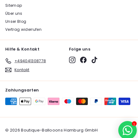
Sitemap
Über uns
Unser Blog
Vertrag widerrufen
Hilfe & Kontakt
Folge uns
Instagram
Facebook
TikTok
+494041308778
Kontakt
Zahlungsarten
1
© 2026 Boutique-Ballooons Hamburg GmbH